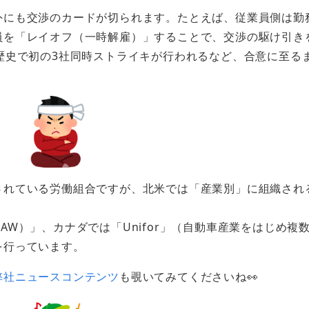
外にも交渉のカードが切られます。たとえば、従業員側は勤
員を「レイオフ（一時解雇）」することで、交渉の駆け引き
歴史で初の3社同時ストライキが行われるなど、合意に至る
されている労働組合ですが、北米では「産業別」に組織され
W）」、カナダでは「Unifor」（自動車産業をはじめ複
を行っています。
弊社ニュースコンテンツ
も覗いてみてくださいね👀