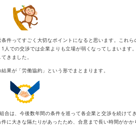
労条件ってすごく大切なポイントになると思います。これら
、1人での交渉では企業よりも立場が弱くなってしまいます
してきました。
の結果が「労働協約」という形でまとまります。
働組合は、今後数年間の条件を巡って各企業と交渉を続けて
条件に大きな隔たりがあったため、合意まで長い時間がかか