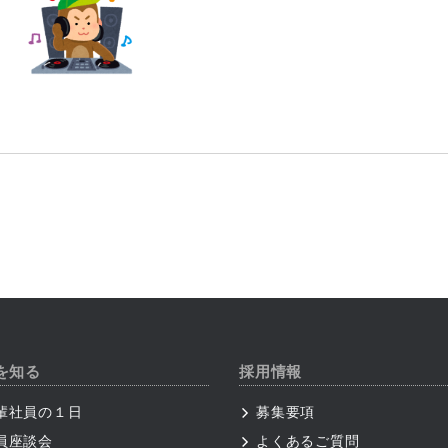
を知る
採用情報
輩社員の１日
募集要項
員座談会
よくあるご質問