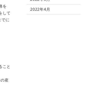
務を
2022年4月
をして
までに
ること
数の産