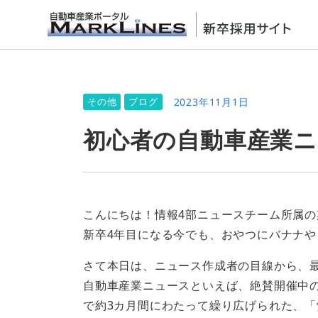
2023年11月1日
その他
ブログ
初心者の自動車産業ニ
こんにちは！情報4部ニュースチーム所属の
新卒4年目になる今でも、おやつにバナナ
さて本日は、ニュース作成者の目線から、
自動車産業ニュースといえば、絶賛開催中
で約3カ月間にわたって繰り広げられた、